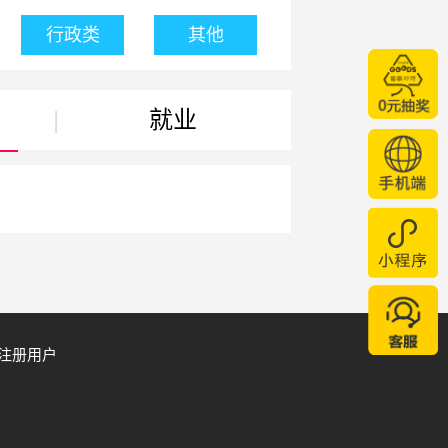
行政类
其他
|
就业
注册用户