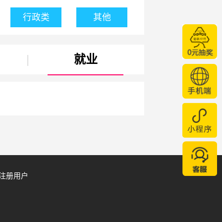
行政类
其他
|
就业
注册用户