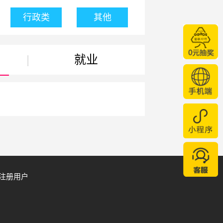
行政类
其他
|
就业
注册用户