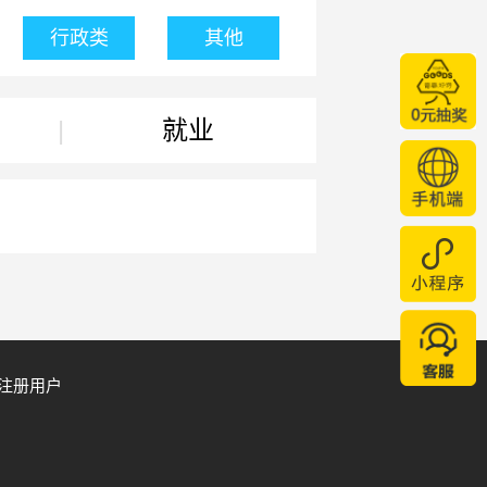
行政类
其他
|
就业
注册用户