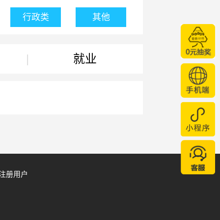
行政类
其他
|
就业
注册用户