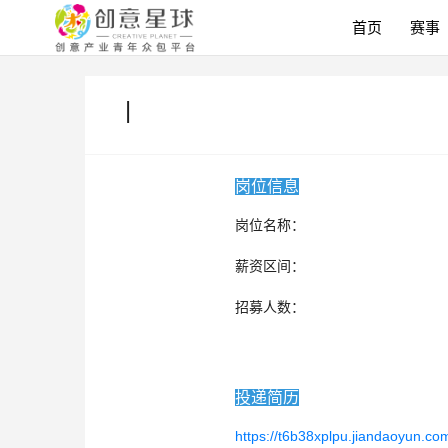
首页
赛事
|
岗位信息
岗位名称：
薪资区间：
招募人数：
投递简历
https://t6b38xplpu.jiandaoyun.c