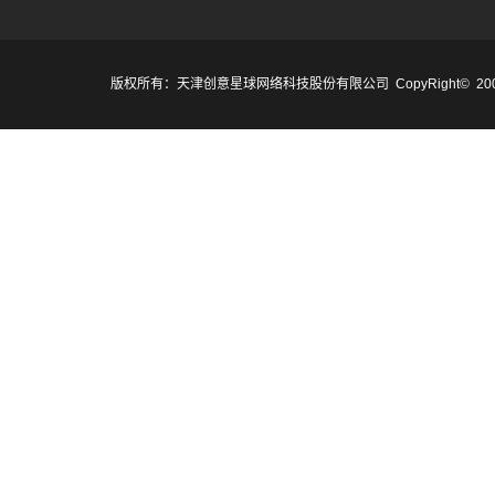
版权所有：天津创意星球网络科技股份有限公司 CopyRight© 2007-2017 