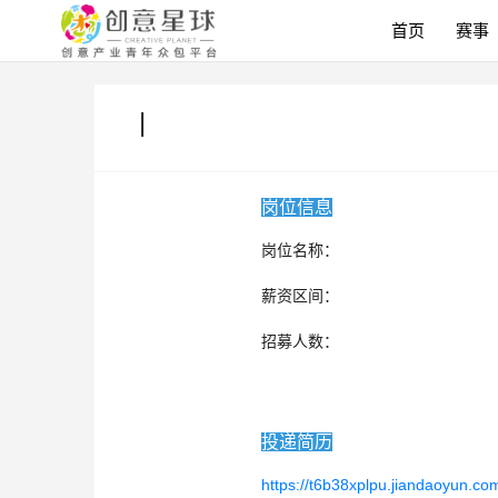
首页
赛事
|
岗位信息
岗位名称：
薪资区间：
招募人数：
投递简历
https://t6b38xplpu.jiandaoyun.c