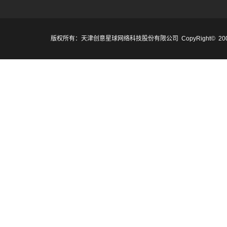
版权所有：天津创意星球网络科技股份有限公司 CopyRight© 2007-2017 