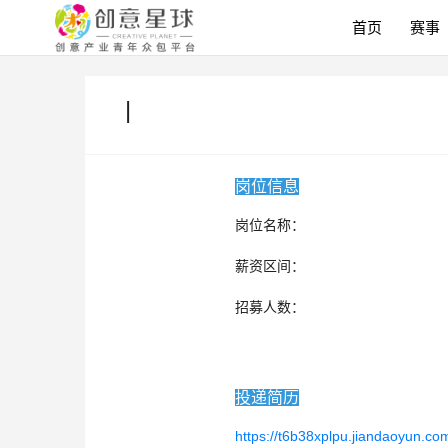
首页
赛事
|
岗位信息
岗位名称：
薪资区间：
招募人数：
投递简历
https://t6b38xplpu.jiandaoyun.c