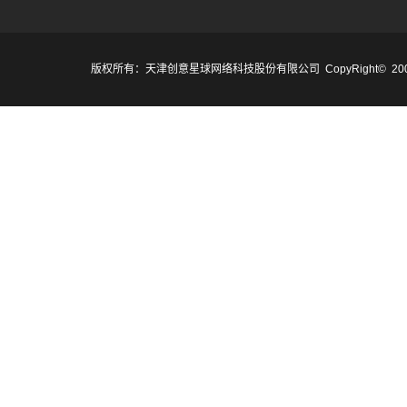
版权所有：天津创意星球网络科技股份有限公司 CopyRight© 2007-2017 