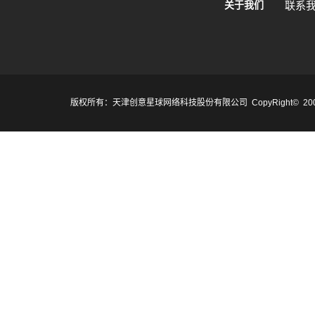
关于我们
联系
版权所有：天津创意星球网络科技股份有限公司 CopyRight© 2007-2017 