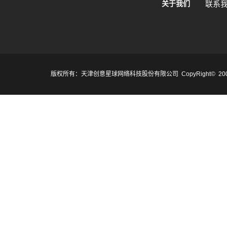
关于我们
联系
版权所有：天津创意星球网络科技股份有限公司 CopyRight© 2007-2017 