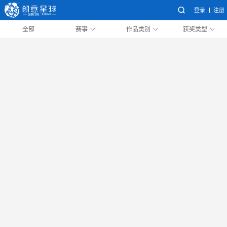
登录
注册
全部
赛事
作品类别
获奖类型