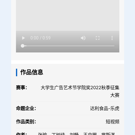
作品信息
赛事：
大学生广告艺术节学院奖2022秋季征集
大赛
命题企业：
达利食品-乐虎
作品类别：
短视频
作者：
张瑜、丁树佳、刘畅、王良圆、常斯淇、