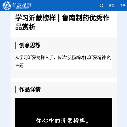
登录
注册
学习沂蒙榜样 | 鲁南制药优秀作
品赏析
创意思想
从学习沂蒙榜样入手，传达“弘扬新时代沂蒙精神”的
主题
作品详情