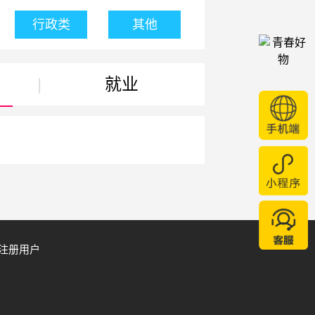
行政类
其他
|
就业
注册用户