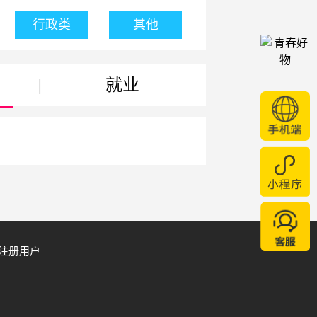
行政类
其他
|
就业
注册用户