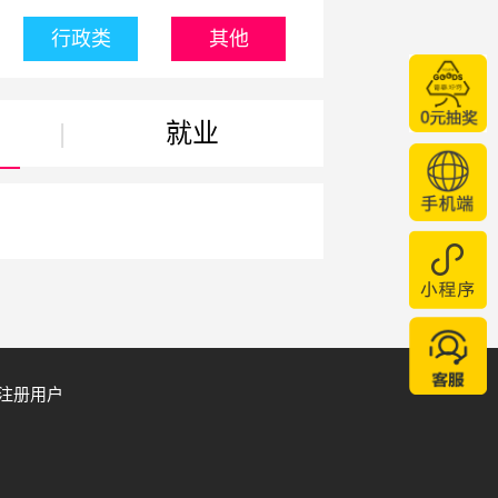
行政类
其他
|
就业
注册用户