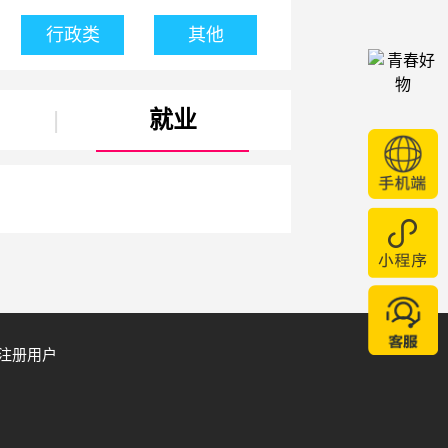
行政类
其他
|
就业
注册用户