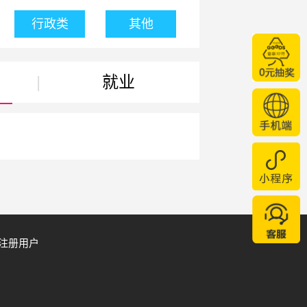
行政类
其他
|
就业
注册用户