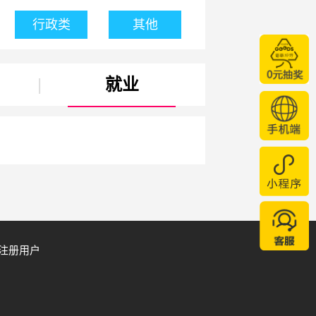
行政类
其他
|
就业
注册用户