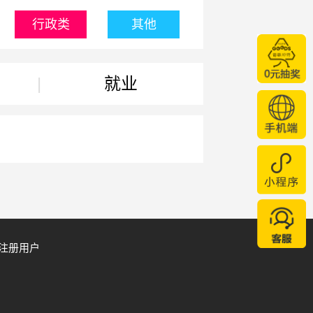
行政类
其他
|
就业
注册用户