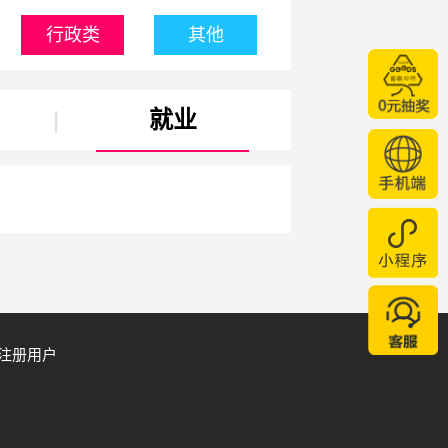
行政类
其他
|
就业
注册用户