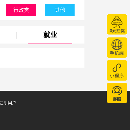
行政类
其他
|
就业
注册用户