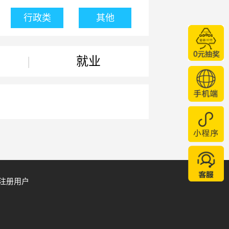
行政类
其他
|
就业
注册用户