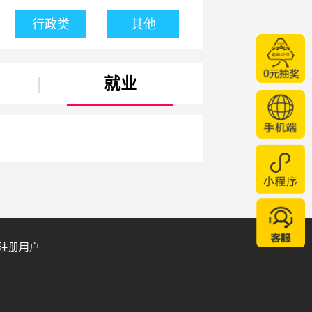
行政类
其他
|
就业
注册用户