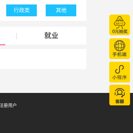
行政类
其他
|
就业
注册用户