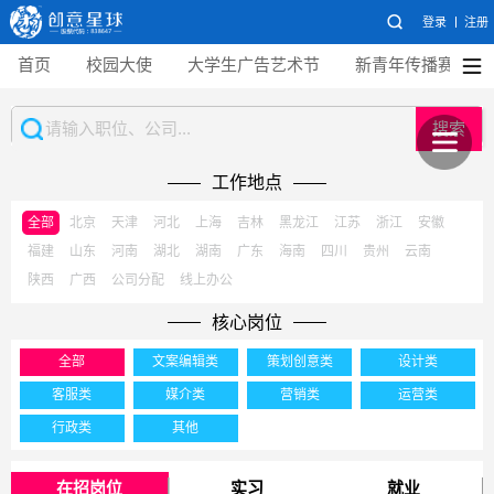
登录
注册
首页
校园大使
大学生广告艺术节
新青年传播赛
搜索
工作地点
全部
北京
天津
河北
上海
吉林
黑龙江
江苏
浙江
安徽
福建
山东
河南
湖北
湖南
广东
海南
四川
贵州
云南
陕西
广西
公司分配
线上办公
核心岗位
全部
文案编辑类
策划创意类
设计类
客服类
媒介类
营销类
运营类
行政类
其他
在招岗位
实习
就业